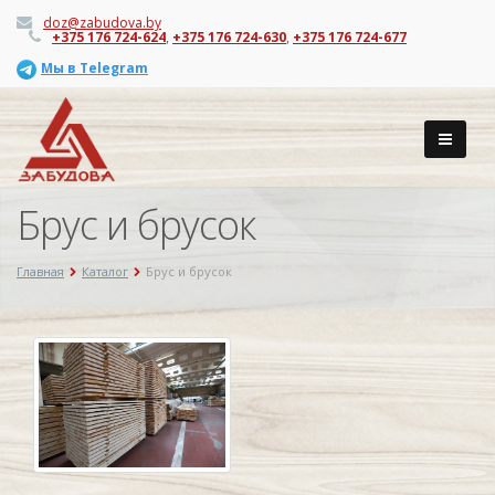
doz@zabudova.by
+375 176 724-624
,
+375 176 724-630
,
+375 176 724-677
Мы в Telegram
Брус и брусок
Главная
Каталог
Брус и брусок