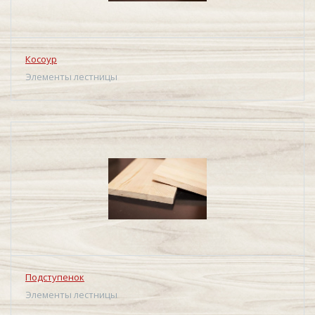
Косоур
Элементы лестницы
Подступенок
Элементы лестницы