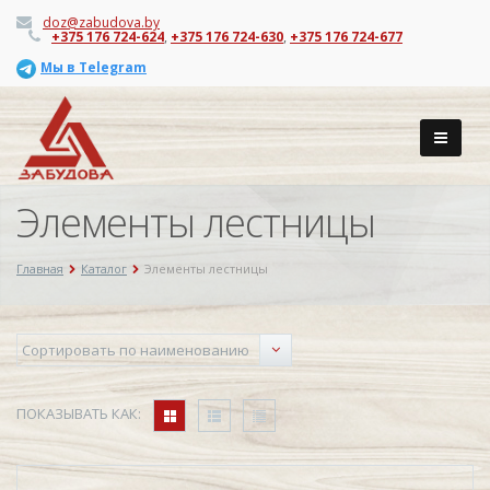
doz@zabudova.by
+375 176 724-624
,
+375 176 724-630
,
+375 176 724-677
Мы в Telegram
Элементы лестницы
Главная
Каталог
Элементы лестницы
ПОКАЗЫВАТЬ КАК: