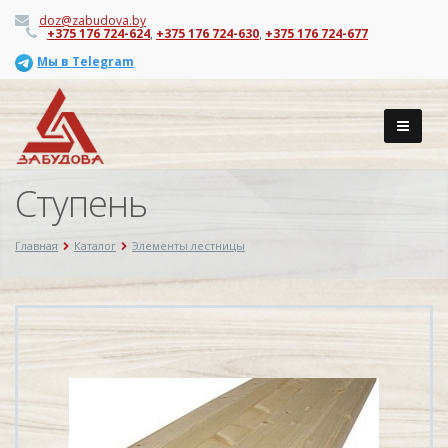
doz@zabudova.by
+375 176 724-624
,
+375 176 724-630
,
+375 176 724-677
Мы в Telegram
Ступень
Главная
Каталог
Элементы лестницы