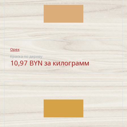
Орех
Краска по дереву
10,97 BYN за килограмм