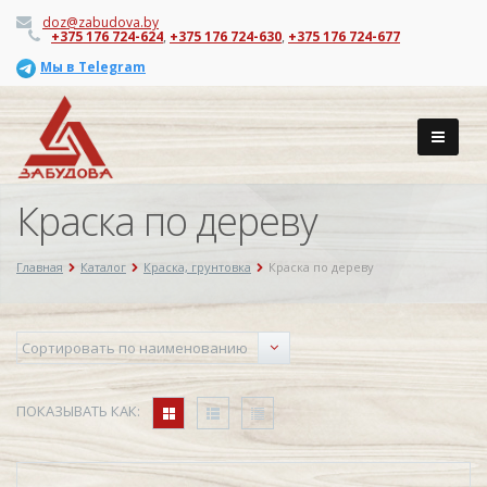
doz@zabudova.by
+375 176 724-624
,
+375 176 724-630
,
+375 176 724-677
Мы в Telegram
Краска по дереву
Главная
Каталог
Краска, грунтовка
Краска по дереву
ПОКАЗЫВАТЬ КАК: