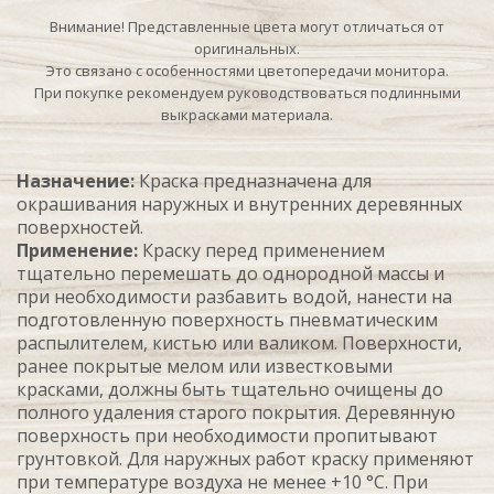
Внимание! Представленные цвета могут отличаться от
оригинальных.
Это связано с особенностями цветопередачи монитора.
При покупке рекомендуем руководствоваться подлинными
выкрасками материала.
Назначение:
Краска предназначена для
окрашивания наружных и внутренних деревянных
поверхностей.
Применение:
Краску перед применением
тщательно перемешать до однородной массы и
при необходимости разбавить водой, нанести на
подготовленную поверхность пневматическим
распылителем, кистью или валиком. Поверхности,
ранее покрытые мелом или известковыми
красками, должны быть тщательно очищены до
полного удаления старого покрытия. Деревянную
поверхность при необходимости пропитывают
грунтовкой. Для наружных работ краску применяют
при температуре воздуха не менее +10 °С. При