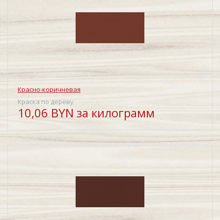
Красно-коричневая
Краска по дереву
10,06 BYN за килограмм