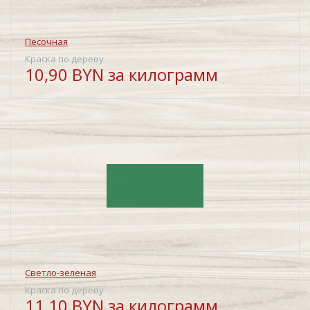
Песочная
Краска по дереву
10,90 BYN за килограмм
Светло-зеленая
Краска по дереву
11,10 BYN за килограмм