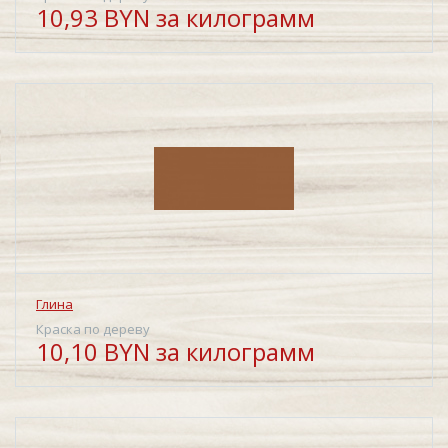
10,93 BYN за килограмм
Глина
Краска по дереву
10,10 BYN за килограмм