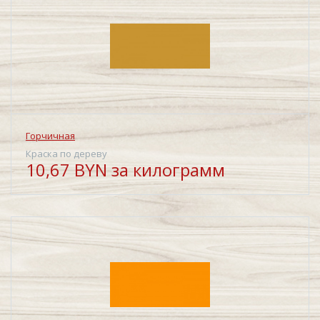
Горчичная
Краска по дереву
10,67 BYN за килограмм