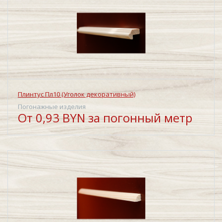
Плинтус Пл10 (Уголок декоративный)
Погонажные изделия
От 0,93 BYN за погонный метр