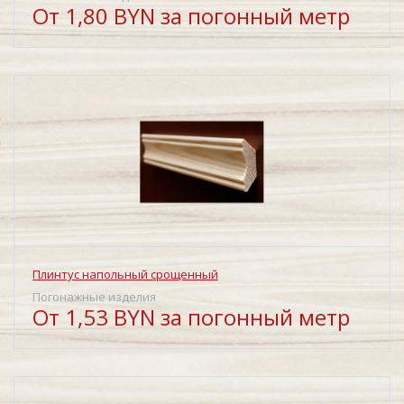
От 1,80 BYN за погонный метр
Плинтус напольный срощенный
Погонажные изделия
От 1,53 BYN за погонный метр