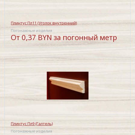
Плинтус Пл11 (Уголок внутренний)
Погонажные изделия
От 0,37 BYN за погонный метр
Плинтус Пл9 (Галтель)
Погонажные изделия