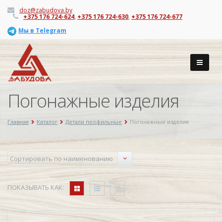
doz@zabudova.by
+375 176 724-624
,
+375 176 724-630
,
+375 176 724-677
Мы в Telegram
Погонажные изделия
Главная
Каталог
Детали профильные
Погонажные изделия
ПОКАЗЫВАТЬ КАК: