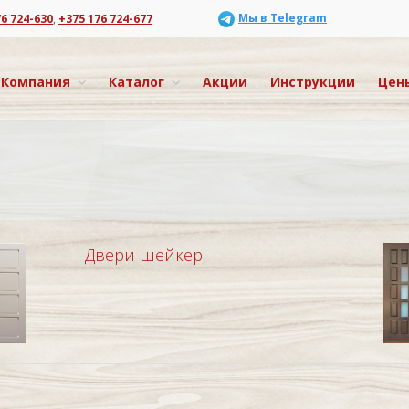
Мы в Telegram
76 724-630
,
+375 176 724-677
Компания
Каталог
Акции
Инструкции
Цен
Двери шейкер