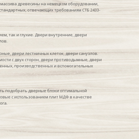
о массива древесины на немецком оборудовании,
стандартных, отвечающих требованиям СТБ 2433-
м, так и глухие. Двери внутренние, двери
лов.
ные, двери лестничных клеток, двери санузлов.
сти с двух сторон, двери противодымные, двери
венных, производственных и вспомогательных
ть подобрать дверные блоки оптимальной
товые с использованием плит МДФ в качестве
ога.