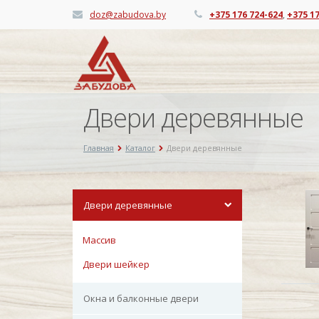
doz@zabudova.by
+375 176 724-624
,
+375 1
Двери деревянные
Главная
Каталог
Двери деревянные
Двери деревянные
Массив
Двери шейкер
Окна и балконные двери