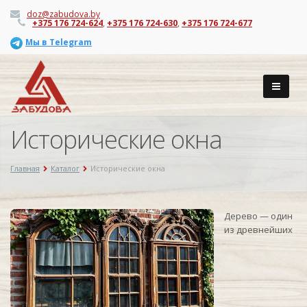
doz@zabudova.by
+375 176 724-624
,
+375 176 724-630
,
+375 176 724-677
Мы в Telegram
Исторические окна
Главная
Каталог
Исторические окна
Дерево — один
из древнейших