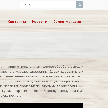
ы
Контакты
Новости
Салон-магазин
унитарного предприятия "Деревообрабатывающий
 клееного массива древесины. Двери деревянные и
и: с нанесением защитно-декоративного покрытия, с
ности столярных изделий производится при помощи
ые являются экологически чистыми лакокрасочными
ку для покрытия полов, подоконную доску, плинтус,
также пеллеты.